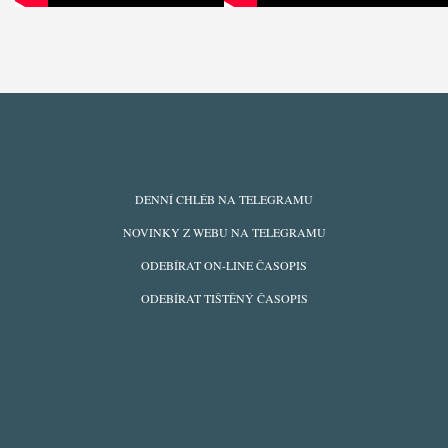
ODBĚRY
DENNÍ CHLÉB NA TELEGRAMU
Z
NOVINKY Z WEBU NA TELEGRAMU
WEBU
ODEBÍRAT ON-LINE ČASOPIS
ODEBÍRAT TIŠTĚNÝ ČASOPIS