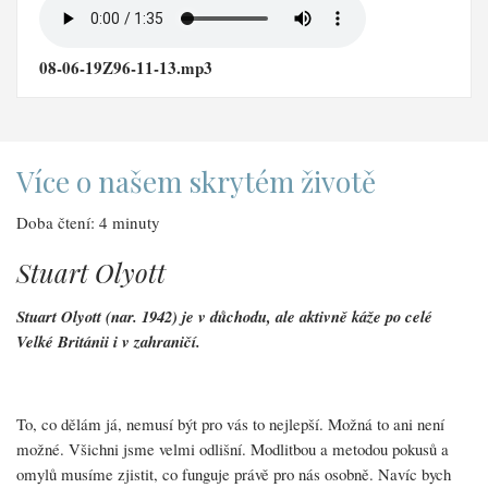
08-06-19Z96-11-13.mp3
Více o našem skrytém životě
Doba čtení: 4 minuty
Stuart Olyott
Stuart Olyott (nar. 1942) je v důchodu, ale aktivně káže po celé
Velké Británii i v zahraničí.
To, co dělám já, nemusí být pro vás to nejlepší. Možná to ani není
možné. Všichni jsme velmi odlišní. Modlitbou a metodou pokusů a
omylů musíme zjistit, co funguje právě pro nás osobně. Navíc bych