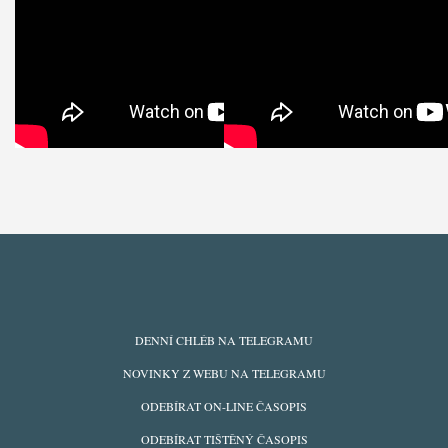
ODBĚRY
DENNÍ CHLÉB NA TELEGRAMU
Z
NOVINKY Z WEBU NA TELEGRAMU
WEBU
ODEBÍRAT ON-LINE ČASOPIS
ODEBÍRAT TIŠTĚNÝ ČASOPIS