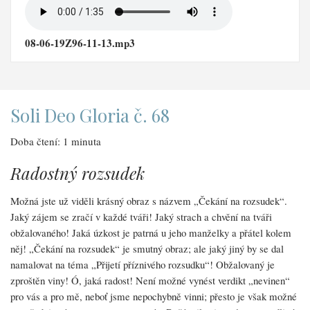
08-06-19Z96-11-13.mp3
Soli Deo Gloria č. 68
Doba čtení: 1 minuta
Radostný rozsudek
Možná jste už viděli krásný obraz s názvem „Čekání na rozsudek“.
Jaký zájem se zračí v každé tváři! Jaký strach a chvění na tváři
obžalovaného! Jaká úzkost je patrná u jeho manželky a přátel kolem
něj! „Čekání na rozsudek“ je smutný obraz; ale jaký jiný by se dal
namalovat na téma „Přijetí příznivého rozsudku“! Obžalovaný je
zproštěn viny! Ó, jaká radost! Není možné vynést verdikt „nevinen“
pro vás a pro mě, neboť jsme nepochybně vinni; přesto je však možné