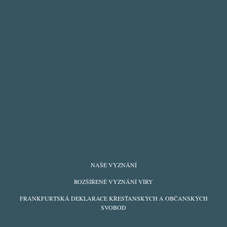
FOOTER
NAŠE VYZNÁNÍ
MENU
ROZŠÍŘENÉ VYZNÁNÍ VÍRY
FRANKFURTSKÁ DEKLARACE KŘESŤANSKÝCH A OBČANSKÝCH
SVOBOD