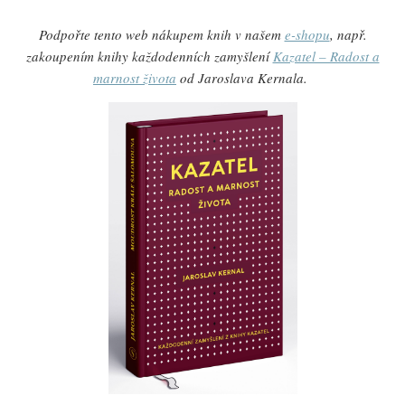
Podpořte tento web nákupem knih v našem
e-shopu
, např.
zakoupením knihy každodenních zamyšlení
Kazatel – Radost a
marnost života
od Jaroslava Kernala.