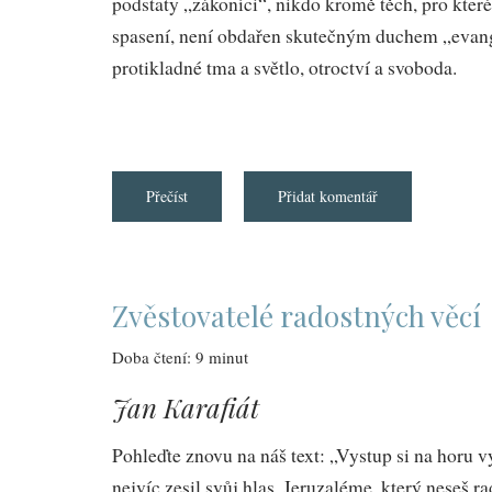
podstaty „zákoníci“, nikdo kromě těch, pro kter
spasení, není obdařen skutečným duchem „evangel
protikladné tma a světlo, otroctví a svoboda.
Přečíst
about
Přidat komentář
Duch
evangelia
Zvěstovatelé radostných věcí
Doba čtení: 9 minut
Jan Karafiát
Pohleďte znovu na náš text: „Vystup si na horu v
nejvíc zesil svůj hlas, Jeruzaléme, který neseš r