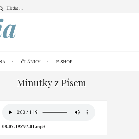
Search
ia
NA
ČLÁNKY
E-SHOP
Minutky z Písem
08-07-19Z97-01.mp3