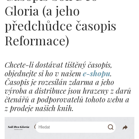
Gloria (a jeho
předchůdce časopis
Reformace)
Chcete-li dostávat tištěný časopis,
objednejte si ho v našem
e-shopu
.
Časopis je rozesílán zdarma a jeho
výroba a distribuce jsou hrazeny z darů
čtenářů a podporovatelů tohoto webu a
z prodeje našich knih.