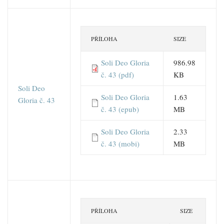
PŘÍLOHA
SIZE
Soli Deo Gloria
986.98
č. 43 (pdf)
KB
Soli Deo
Soli Deo Gloria
1.63
Gloria č. 43
č. 43 (epub)
MB
Soli Deo Gloria
2.33
č. 43 (mobi)
MB
PŘÍLOHA
SIZE