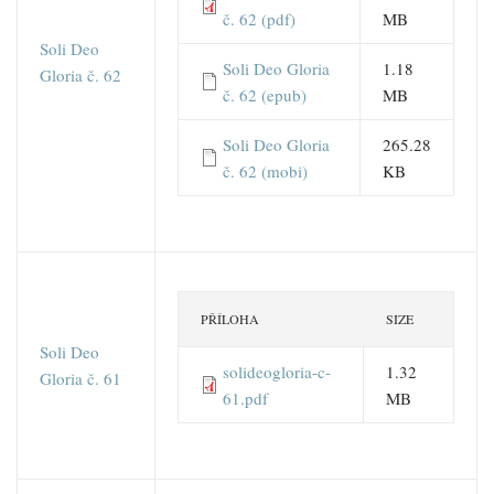
č. 62 (pdf)
MB
Soli Deo
Soli Deo Gloria
1.18
Gloria č. 62
č. 62 (epub)
MB
Soli Deo Gloria
265.28
č. 62 (mobi)
KB
PŘÍLOHA
SIZE
Soli Deo
solideogloria-c-
1.32
Gloria č. 61
61.pdf
MB