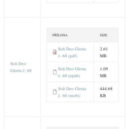
PŘÍLOHA
SIZE
Soli Deo Gloria
2.61
č. 68 (pdf)
MB
Soli Deo
Soli Deo Gloria
1.09
Gloria č. 68
č. 68 (epub)
MB
Soli Deo Gloria
444.68
č. 68 (mobi)
KB