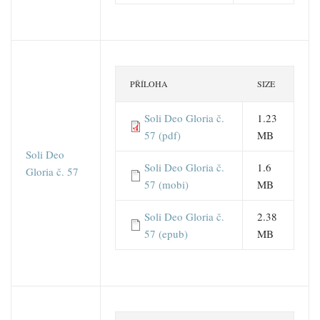
PŘÍLOHA
SIZE
Soli Deo Gloria č.
1.23
57 (pdf)
MB
Soli Deo
Soli Deo Gloria č.
1.6
Gloria č. 57
57 (mobi)
MB
Soli Deo Gloria č.
2.38
57 (epub)
MB