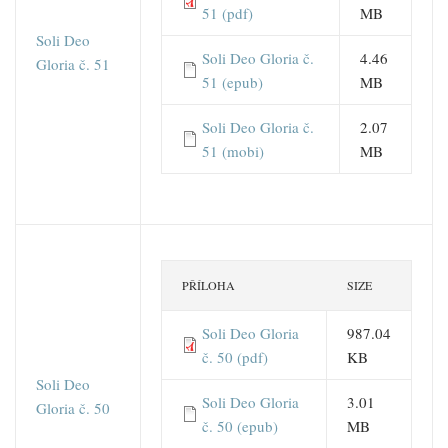
51 (pdf)
MB
Soli Deo
Soli Deo Gloria č.
4.46
Gloria č. 51
51 (epub)
MB
Soli Deo Gloria č.
2.07
51 (mobi)
MB
PŘÍLOHA
SIZE
Soli Deo Gloria
987.04
č. 50 (pdf)
KB
Soli Deo
Soli Deo Gloria
3.01
Gloria č. 50
č. 50 (epub)
MB