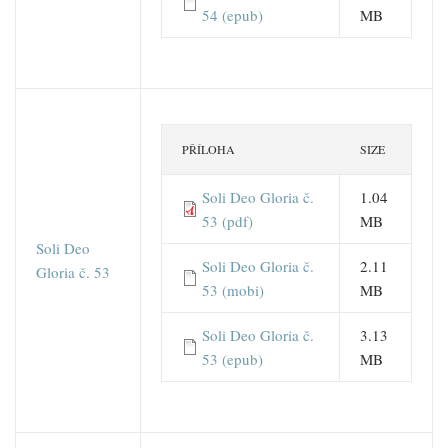
54 (epub)
MB
PŘÍLOHA
SIZE
Soli Deo Gloria č.
1.04
53 (pdf)
MB
Soli Deo
Soli Deo Gloria č.
2.11
Gloria č. 53
53 (mobi)
MB
Soli Deo Gloria č.
3.13
53 (epub)
MB