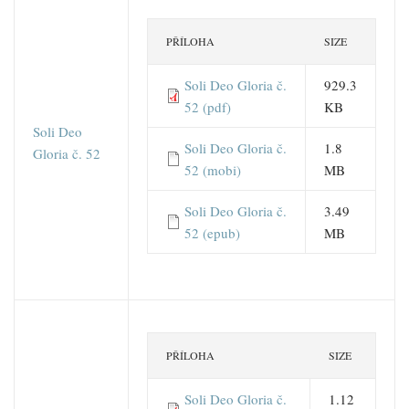
PŘÍLOHA
SIZE
Soli Deo Gloria č.
929.3
52 (pdf)
KB
Soli Deo
Soli Deo Gloria č.
1.8
Gloria č. 52
52 (mobi)
MB
Soli Deo Gloria č.
3.49
52 (epub)
MB
PŘÍLOHA
SIZE
Soli Deo Gloria č.
1.12