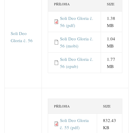
PŘÍLOHA
SIZE
Soli Deo Gloria č.
1.38
56 (pdf)
MB
Soli Deo
Soli Deo Gloria č.
1.04
Gloria č. 56
56 (mobi)
MB
Soli Deo Gloria č.
1.77
56 (epub)
MB
PŘÍLOHA
SIZE
Soli Deo Gloria
832.43
č. 55 (pdf)
KB