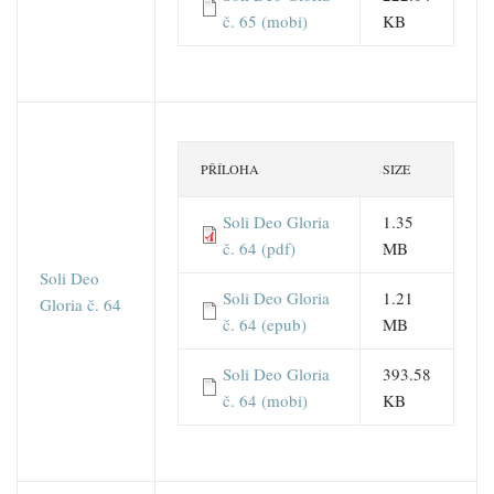
č. 65 (mobi)
KB
PŘÍLOHA
SIZE
Soli Deo Gloria
1.35
č. 64 (pdf)
MB
Soli Deo
Soli Deo Gloria
1.21
Gloria č. 64
č. 64 (epub)
MB
Soli Deo Gloria
393.58
č. 64 (mobi)
KB