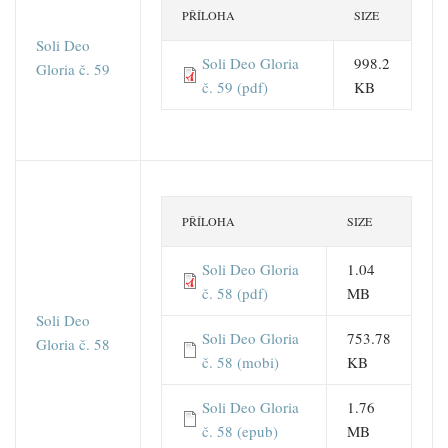
PŘÍLOHA
SIZE
Soli Deo
Soli Deo Gloria
998.2
Gloria č. 59
č. 59 (pdf)
KB
PŘÍLOHA
SIZE
Soli Deo Gloria
1.04
č. 58 (pdf)
MB
Soli Deo
Soli Deo Gloria
753.78
Gloria č. 58
č. 58 (mobi)
KB
Soli Deo Gloria
1.76
č. 58 (epub)
MB