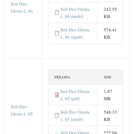
Soli Deo
Soli Deo Gloria
242.55
Gloria č. 66
č. 66 (mobi)
KB
Soli Deo Gloria
574.41
č. 66 (epub)
KB
PŘÍLOHA
SIZE
Soli Deo Gloria
1.87
č. 65 (pdf)
MB
Soli Deo
Soli Deo Gloria
546.33
Gloria č. 65
č. 65 (epub)
KB
Soli Deo Gloria
222.04