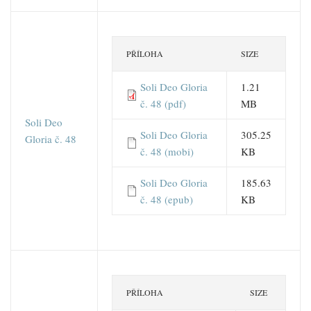
PŘÍLOHA
SIZE
Soli Deo Gloria
1.21
č. 48 (pdf)
MB
Soli Deo
Soli Deo Gloria
305.25
Gloria č. 48
č. 48 (mobi)
KB
Soli Deo Gloria
185.63
č. 48 (epub)
KB
PŘÍLOHA
SIZE