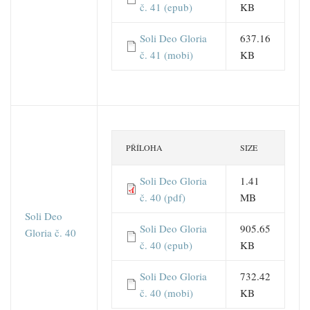
č. 41 (epub)
KB
Soli Deo Gloria
637.16
č. 41 (mobi)
KB
PŘÍLOHA
SIZE
Soli Deo Gloria
1.41
č. 40 (pdf)
MB
Soli Deo
Soli Deo Gloria
905.65
Gloria č. 40
č. 40 (epub)
KB
Soli Deo Gloria
732.42
č. 40 (mobi)
KB