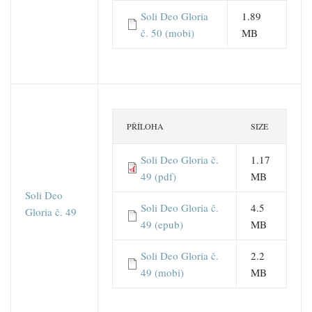
Soli Deo Gloria
1.89
č. 50 (mobi)
MB
PŘÍLOHA
SIZE
Soli Deo Gloria č.
1.17
49 (pdf)
MB
Soli Deo
Soli Deo Gloria č.
4.5
Gloria č. 49
49 (epub)
MB
Soli Deo Gloria č.
2.2
49 (mobi)
MB