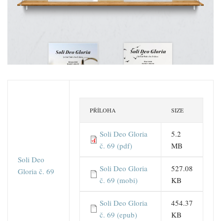
PŘÍLOHA
SIZE
Soli Deo Gloria
5.2
č. 69 (pdf)
MB
Soli Deo
Soli Deo Gloria
527.08
Gloria č. 69
č. 69 (mobi)
KB
Soli Deo Gloria
454.37
č. 69 (epub)
KB