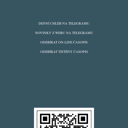
ODBĚRY
DENNÍ CHLÉB NA TELEGRAMU
Z
NOVINKY Z WEBU NA TELEGRAMU
WEBU
ODEBÍRAT ON-LINE ČASOPIS
ODEBÍRAT TIŠTĚNÝ ČASOPIS