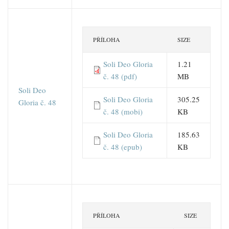
PŘÍLOHA
SIZE
Soli Deo Gloria
1.21
č. 48 (pdf)
MB
Soli Deo
Soli Deo Gloria
305.25
Gloria č. 48
č. 48 (mobi)
KB
Soli Deo Gloria
185.63
č. 48 (epub)
KB
PŘÍLOHA
SIZE