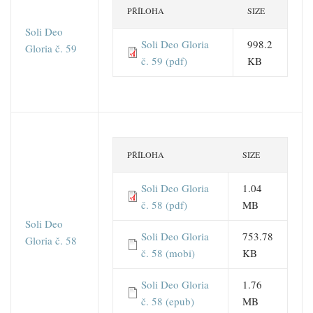
PŘÍLOHA
SIZE
Soli Deo
Soli Deo Gloria
998.2
Gloria č. 59
č. 59 (pdf)
KB
PŘÍLOHA
SIZE
Soli Deo Gloria
1.04
č. 58 (pdf)
MB
Soli Deo
Soli Deo Gloria
753.78
Gloria č. 58
č. 58 (mobi)
KB
Soli Deo Gloria
1.76
č. 58 (epub)
MB