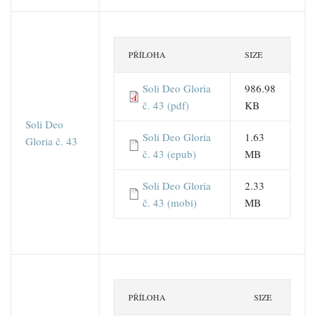
PŘÍLOHA
SIZE
Soli Deo Gloria
986.98
č. 43 (pdf)
KB
Soli Deo
Soli Deo Gloria
1.63
Gloria č. 43
č. 43 (epub)
MB
Soli Deo Gloria
2.33
č. 43 (mobi)
MB
PŘÍLOHA
SIZE