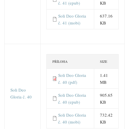
č. 41 (epub)
KB
Soli Deo Gloria
637.16
č. 41 (mobi)
KB
PŘÍLOHA
SIZE
Soli Deo Gloria
1.41
č. 40 (pdf)
MB
Soli Deo
Soli Deo Gloria
905.65
Gloria č. 40
č. 40 (epub)
KB
Soli Deo Gloria
732.42
č. 40 (mobi)
KB