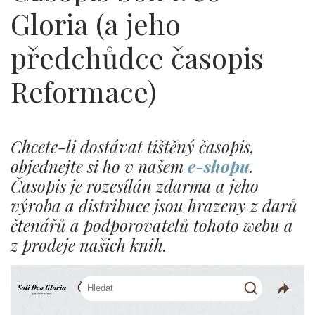
Gloria (a jeho
předchůdce časopis
Reformace)
Chcete-li dostávat tištěný časopis,
objednejte si ho v našem
e-shopu
.
Časopis je rozesílán zdarma a jeho
výroba a distribuce jsou hrazeny z darů
čtenářů a podporovatelů tohoto webu a
z prodeje našich knih.