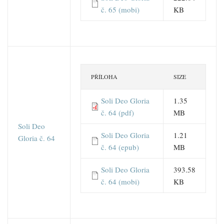
č. 65 (mobi)
KB
PŘÍLOHA
SIZE
Soli Deo Gloria
1.35
č. 64 (pdf)
MB
Soli Deo
Soli Deo Gloria
1.21
Gloria č. 64
č. 64 (epub)
MB
Soli Deo Gloria
393.58
č. 64 (mobi)
KB