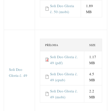
Soli Deo Gloria
1.89
č. 50 (mobi)
MB
PŘÍLOHA
SIZE
Soli Deo Gloria č.
1.17
49 (pdf)
MB
Soli Deo
Soli Deo Gloria č.
4.5
Gloria č. 49
49 (epub)
MB
Soli Deo Gloria č.
2.2
49 (mobi)
MB