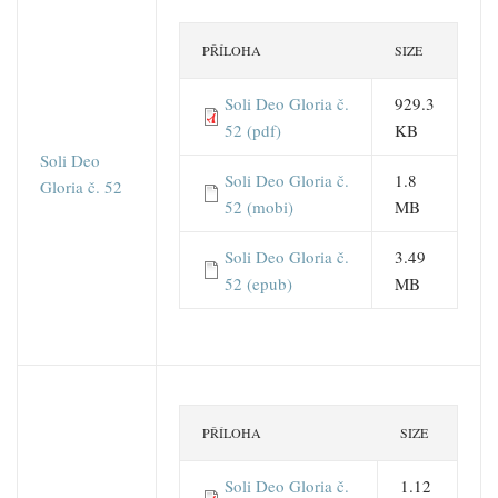
PŘÍLOHA
SIZE
Soli Deo Gloria č.
929.3
52 (pdf)
KB
Soli Deo
Soli Deo Gloria č.
1.8
Gloria č. 52
52 (mobi)
MB
Soli Deo Gloria č.
3.49
52 (epub)
MB
PŘÍLOHA
SIZE
Soli Deo Gloria č.
1.12