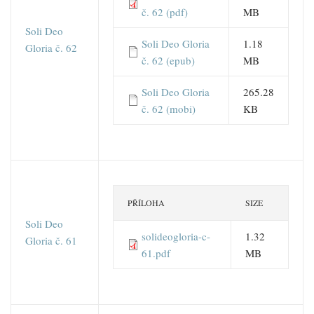
č. 62 (pdf)
MB
Soli Deo
Soli Deo Gloria
1.18
Gloria č. 62
č. 62 (epub)
MB
Soli Deo Gloria
265.28
č. 62 (mobi)
KB
PŘÍLOHA
SIZE
Soli Deo
solideogloria-c-
1.32
Gloria č. 61
61.pdf
MB