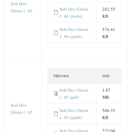
Soli Deo
Soli Deo Gloria
242.55
Gloria č. 66
č. 66 (mobi)
KB
Soli Deo Gloria
574.41
č. 66 (epub)
KB
PŘÍLOHA
SIZE
Soli Deo Gloria
1.87
č. 65 (pdf)
MB
Soli Deo
Soli Deo Gloria
546.33
Gloria č. 65
č. 65 (epub)
KB
Soli Deo Gloria
222.04