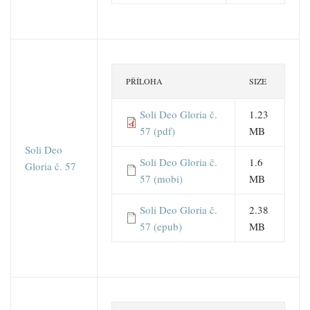
PŘÍLOHA
SIZE
Soli Deo Gloria č.
1.23
57 (pdf)
MB
Soli Deo
Soli Deo Gloria č.
1.6
Gloria č. 57
57 (mobi)
MB
Soli Deo Gloria č.
2.38
57 (epub)
MB