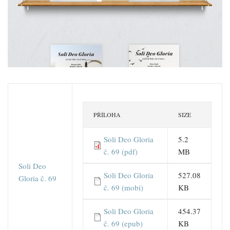
PŘÍLOHA
SIZE
Soli Deo Gloria
5.2
č. 69 (pdf)
MB
Soli Deo
Soli Deo Gloria
527.08
Gloria č. 69
č. 69 (mobi)
KB
Soli Deo Gloria
454.37
č. 69 (epub)
KB