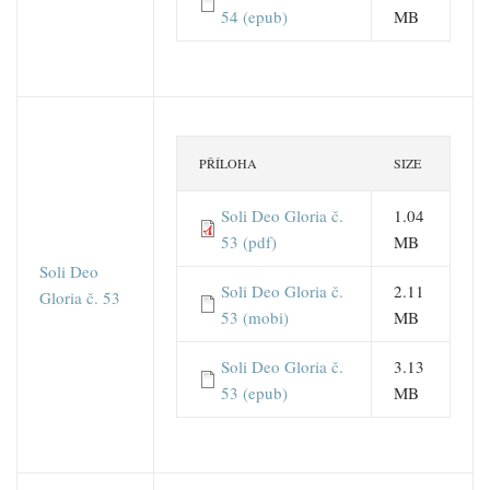
54 (epub)
MB
PŘÍLOHA
SIZE
Soli Deo Gloria č.
1.04
53 (pdf)
MB
Soli Deo
Soli Deo Gloria č.
2.11
Gloria č. 53
53 (mobi)
MB
Soli Deo Gloria č.
3.13
53 (epub)
MB