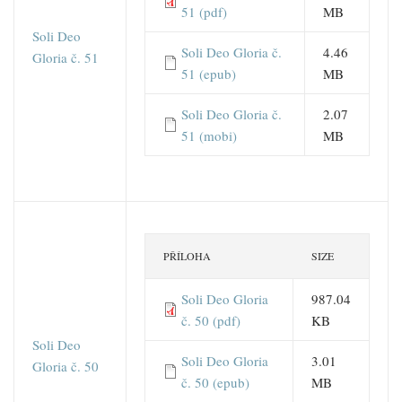
51 (pdf)
MB
Soli Deo
Soli Deo Gloria č.
4.46
Gloria č. 51
51 (epub)
MB
Soli Deo Gloria č.
2.07
51 (mobi)
MB
PŘÍLOHA
SIZE
Soli Deo Gloria
987.04
č. 50 (pdf)
KB
Soli Deo
Soli Deo Gloria
3.01
Gloria č. 50
č. 50 (epub)
MB