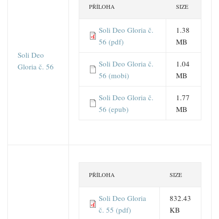
PŘÍLOHA
SIZE
Soli Deo Gloria č.
1.38
56 (pdf)
MB
Soli Deo
Soli Deo Gloria č.
1.04
Gloria č. 56
56 (mobi)
MB
Soli Deo Gloria č.
1.77
56 (epub)
MB
PŘÍLOHA
SIZE
Soli Deo Gloria
832.43
č. 55 (pdf)
KB