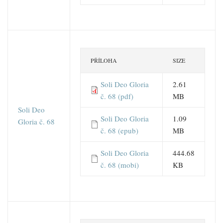
PŘÍLOHA
SIZE
Soli Deo Gloria
2.61
č. 68 (pdf)
MB
Soli Deo
Soli Deo Gloria
1.09
Gloria č. 68
č. 68 (epub)
MB
Soli Deo Gloria
444.68
č. 68 (mobi)
KB