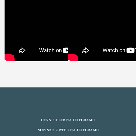
ODBĚRY
DENNÍ CHLÉB NA TELEGRAMU
Z
NOVINKY Z WEBU NA TELEGRAMU
WEBU