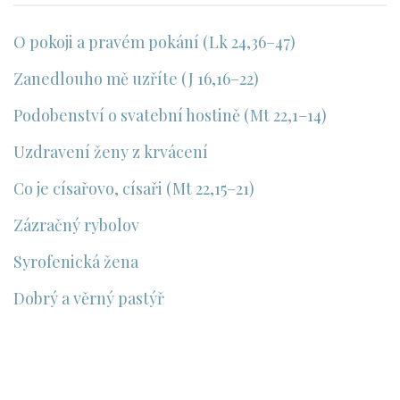
O pokoji a pravém pokání (Lk 24,36–47)
Zanedlouho mě uzříte (J 16,16–22)
Podobenství o svatební hostině (Mt 22,1–14)
Uzdravení ženy z krvácení
Co je císařovo, císaři (Mt 22,15–21)
Zázračný rybolov
Syrofenická žena
Dobrý a věrný pastýř