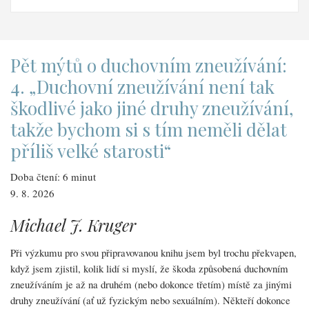
Pět mýtů o duchovním zneužívání:
4. „Duchovní zneužívání není tak
škodlivé jako jiné druhy zneužívání,
takže bychom si s tím neměli dělat
příliš velké starosti“
Doba čtení: 6 minut
9. 8. 2026
Michael J. Kruger
Při výzkumu pro svou připravovanou knihu jsem byl trochu překvapen,
když jsem zjistil, kolik lidí si myslí, že škoda způsobená duchovním
zneužíváním je až na druhém (nebo dokonce třetím) místě za jinými
druhy zneužívání (ať už fyzickým nebo sexuálním). Někteří dokonce