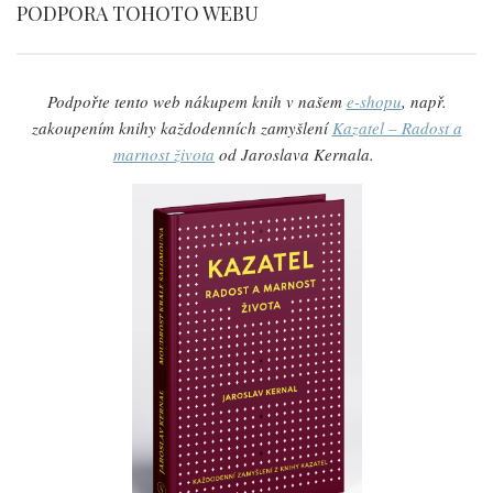
PODPORA TOHOTO WEBU
Podpořte tento web nákupem knih v našem
e-shopu
, např.
zakoupením knihy každodenních zamyšlení
Kazatel – Radost a
marnost života
od Jaroslava Kernala.