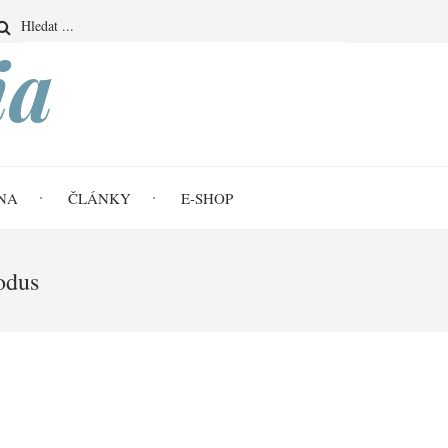
Search
ia
NA
ČLÁNKY
E-SHOP
odus