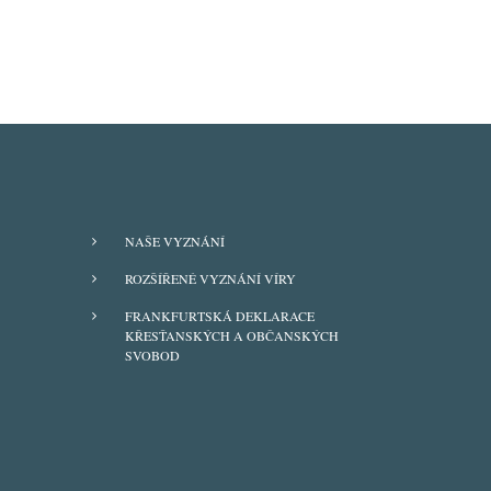
FOOTER
NAŠE VYZNÁNÍ
MENU
ROZŠÍŘENÉ VYZNÁNÍ VÍRY
FRANKFURTSKÁ DEKLARACE
KŘESŤANSKÝCH A OBČANSKÝCH
SVOBOD