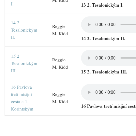
M. Kidd
I.
13 2. Tesalonickým I.
14 2.
Reggie
Tesalonickým
M. Kidd
II.
14 2. Tesalonickým II.
15 2.
Reggie
Tesalonickým
M. Kidd
III.
15 2. Tesalonickým III.
16 Pavlova
třetí misijní
Reggie
cesta a 1.
M. Kidd
16 Pavlova třetí misijní cest
Korintským