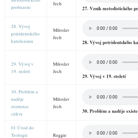
Jech
probuzení
27. Vznik metodistického p
28. Vývoj
Miloslav
potridentského
Jech
katolicismu
28. Vývoj potridentského ka
29. Vývoj v
Miloslav
19. století
Jech
29. Vývoj v 19. století
30. Problém a
naděje
Miloslav
existence
Jech
30. Problém a naděje existe
církve
01 Úvod do
Teologie
Reggie