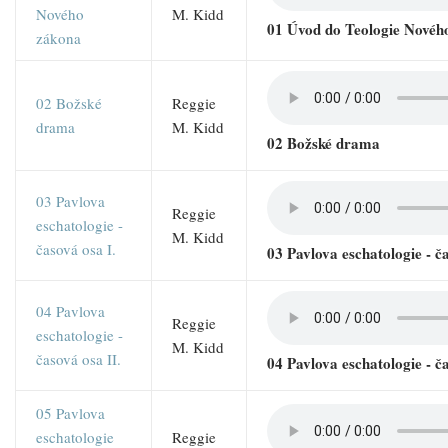
Nového
M. Kidd
01 Úvod do Teologie Novéh
zákona
02 Božské
Reggie
drama
M. Kidd
02 Božské drama
03 Pavlova
Reggie
eschatologie -
M. Kidd
časová osa I.
03 Pavlova eschatologie - ča
04 Pavlova
Reggie
eschatologie -
M. Kidd
časová osa II.
04 Pavlova eschatologie - ča
05 Pavlova
eschatologie
Reggie