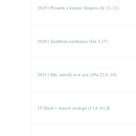
2019 | Proutek z kmene Jišajova (Iz 11-12)
2020 | Zaslíbení zachránce (Gn 3,15)
2021 | Hle, narodí se ti syn (1Pa 22,9–10)
15 Duch v Janově teologii (J 14-16) II.