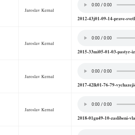
Jaroslav Kernal
2012-43j01-09-14-prave-svetl
Jaroslav Kernal
2015-33mi05-01-03-pastyr-i
Jaroslav Kernal
2017-42lk01-76-79-vychazeji
Jaroslav Kernal
2018-01gn49-10-zaslibeni-vl