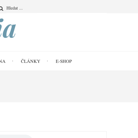
Search
ia
NA
ČLÁNKY
E-SHOP