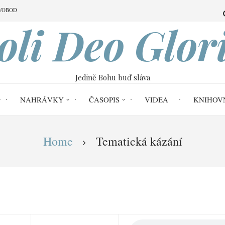
VOBOD
oli Deo Glor
Jedině Bohu buď sláva
NAHRÁVKY
ČASOPIS
VIDEA
KNIHOV
Home
Tematická kázání