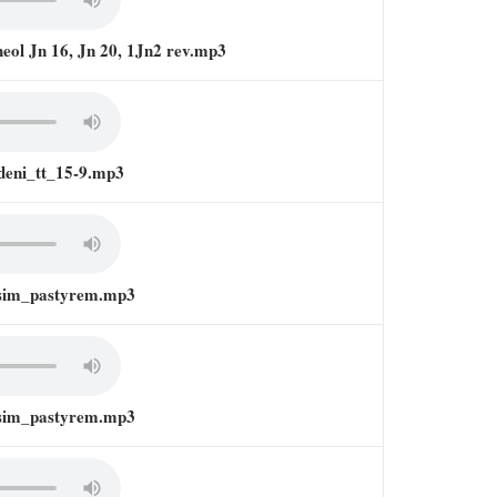
heol Jn 16, Jn 20, 1Jn2 rev.mp3
deni_tt_15-9.mp3
ssim_pastyrem.mp3
ssim_pastyrem.mp3