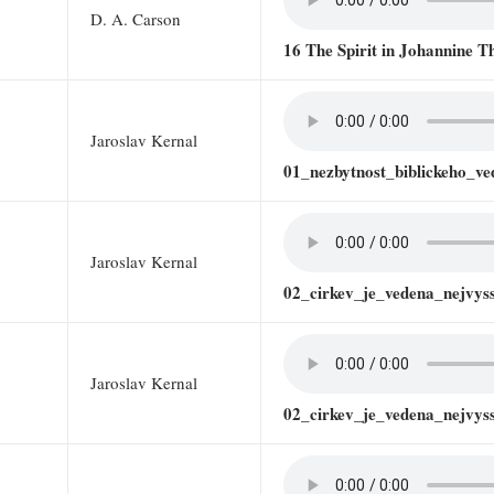
D. A. Carson
16 The Spirit in Johannine T
Jaroslav Kernal
01_nezbytnost_biblickeho_ve
Jaroslav Kernal
02_cirkev_je_vedena_nejvy
Jaroslav Kernal
02_cirkev_je_vedena_nejvy