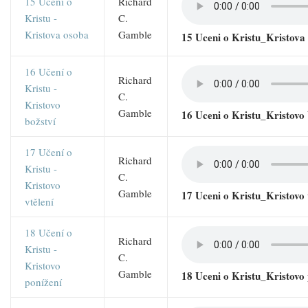
15 Učení o
Richard
Kristu -
C.
Kristova osoba
Gamble
15 Uceni o Kristu_Kristov
16 Učení o
Richard
Kristu -
C.
Kristovo
Gamble
16 Uceni o Kristu_Kristovo
božství
17 Učení o
Richard
Kristu -
C.
Kristovo
Gamble
17 Uceni o Kristu_Kristovo
vtělení
18 Učení o
Richard
Kristu -
C.
Kristovo
Gamble
18 Uceni o Kristu_Kristovo
ponížení