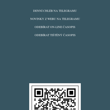
ODBĚRY
DENNÍ CHLÉB NA TELEGRAMU
Z
NOVINKY Z WEBU NA TELEGRAMU
WEBU
ODEBÍRAT ON-LINE ČASOPIS
ODEBÍRAT TIŠTĚNÝ ČASOPIS