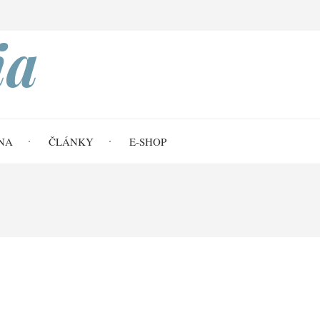
Search
ia
NA
ČLÁNKY
E-SHOP