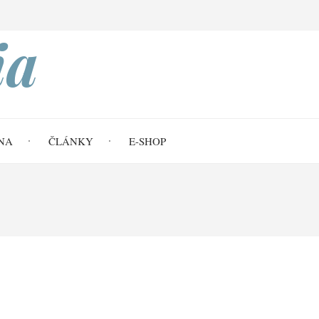
Search
ia
NA
ČLÁNKY
E-SHOP
ta