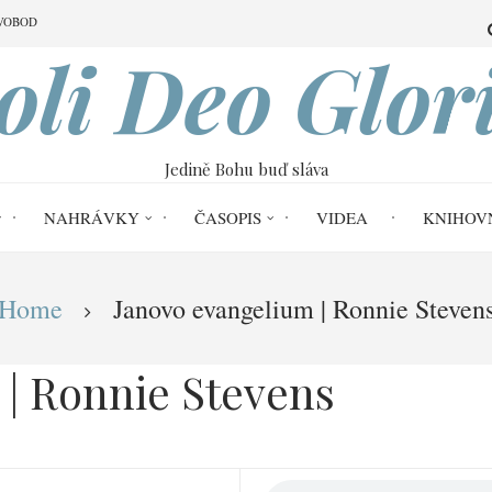
VOBOD
oli Deo Glor
Jedině Bohu buď sláva
NAHRÁVKY
ČASOPIS
VIDEA
KNIHOV
Home
Janovo evangelium | Ronnie Steven
| Ronnie Stevens