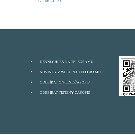
17 Jan 20-21
ODBĚRY
DENNÍ CHLÉB NA TELEGRAMU
Z
NOVINKY Z WEBU NA TELEGRAMU
WEBU
ODEBÍRAT ON-LINE ČASOPIS
ODEBÍRAT TIŠTĚNÝ ČASOPIS