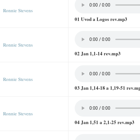
Ronnie Stevens
01 Uvod a Logos rev.mp3
Ronnie Stevens
02 Jan 1,1-14 rev.mp3
Ronnie Stevens
03 Jan 1,14-18 a 1,19-51 rev.m
Ronnie Stevens
04 Jan 1,51 a 2,1-25 rev.mp3