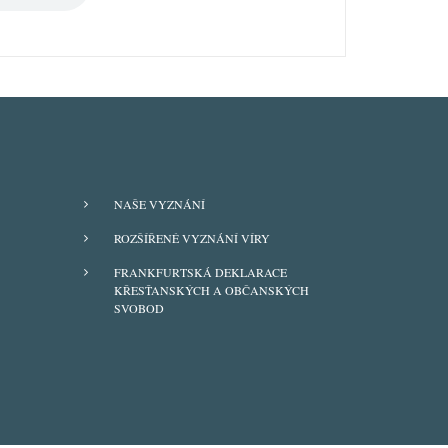
FOOTER
NAŠE VYZNÁNÍ
MENU
ROZŠÍŘENÉ VYZNÁNÍ VÍRY
FRANKFURTSKÁ DEKLARACE
KŘESŤANSKÝCH A OBČANSKÝCH
SVOBOD