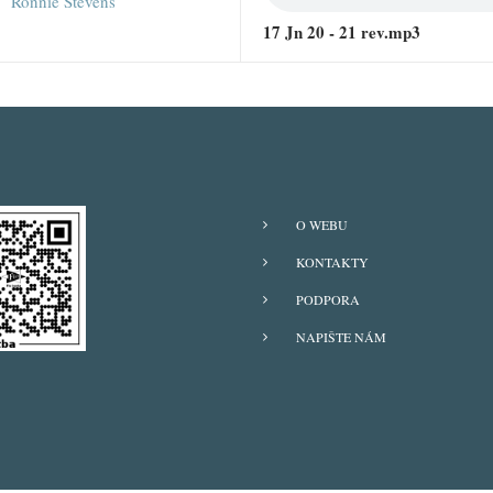
Ronnie Stevens
17 Jn 20 - 21 rev.mp3
O WEBU
KONTAKTY
PODPORA
NAPIŠTE NÁM