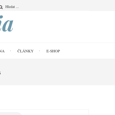
Search
ia
NA
ČLÁNKY
E-SHOP
s