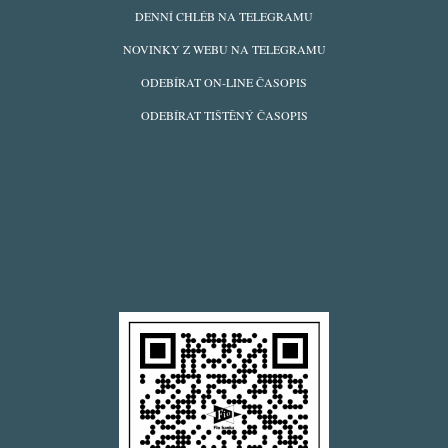
ODBĚRY
DENNÍ CHLÉB NA TELEGRAMU
Z
NOVINKY Z WEBU NA TELEGRAMU
WEBU
ODEBÍRAT ON-LINE ČASOPIS
ODEBÍRAT TIŠTĚNÝ ČASOPIS