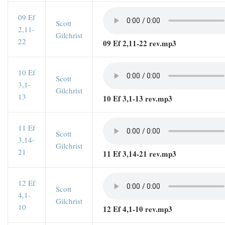
09 Ef
Scott
2,11-
Gilchrist
22
09 Ef 2,11-22 rev.mp3
10 Ef
Scott
3,1-
Gilchrist
13
10 Ef 3,1-13 rev.mp3
11 Ef
Scott
3,14-
Gilchrist
21
11 Ef 3,14-21 rev.mp3
12 Ef
Scott
4,1-
Gilchrist
10
12 Ef 4,1-10 rev.mp3