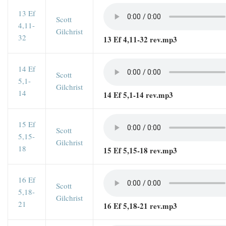
13 Ef
Scott
4,11-
Gilchrist
32
13 Ef 4,11-32 rev.mp3
14 Ef
Scott
5,1-
Gilchrist
14
14 Ef 5,1-14 rev.mp3
15 Ef
Scott
5,15-
Gilchrist
18
15 Ef 5,15-18 rev.mp3
16 Ef
Scott
5,18-
Gilchrist
21
16 Ef 5,18-21 rev.mp3