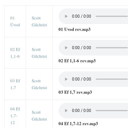
01
Scott
Úvod
Gilchrist
01 Uvod rev.mp3
02 Ef
Scott
1,1-6
Gilchrist
02 Ef 1,1-6 rev.mp3
03 Ef
Scott
1,7
Gilchrist
03 Ef 1,7 rev.mp3
04 Ef
Scott
1,7-
Gilchrist
12
04 Ef 1,7-12 rev.mp3