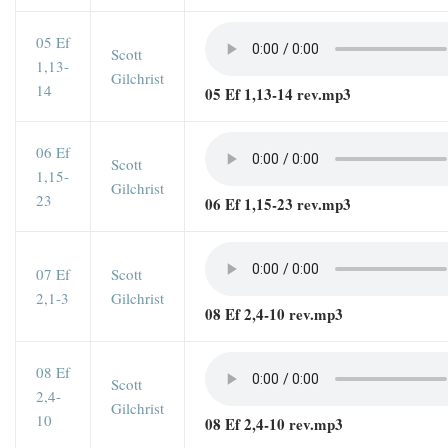
05 Ef
Scott
1,13-
Gilchrist
14
05 Ef 1,13-14 rev.mp3
06 Ef
Scott
1,15-
Gilchrist
23
06 Ef 1,15-23 rev.mp3
07 Ef
Scott
2,1-3
Gilchrist
08 Ef 2,4-10 rev.mp3
08 Ef
Scott
2,4-
Gilchrist
10
08 Ef 2,4-10 rev.mp3