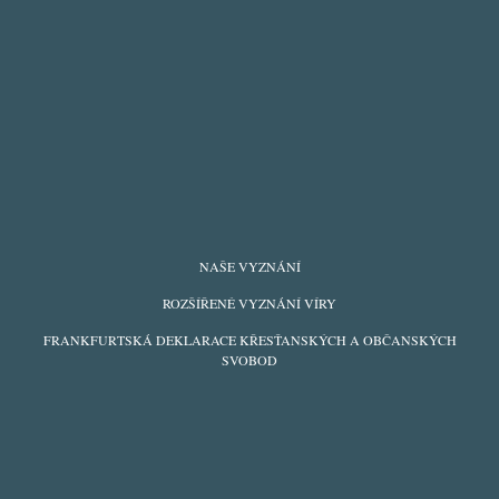
FOOTER
NAŠE VYZNÁNÍ
MENU
ROZŠÍŘENÉ VYZNÁNÍ VÍRY
FRANKFURTSKÁ DEKLARACE KŘESŤANSKÝCH A OBČANSKÝCH
SVOBOD