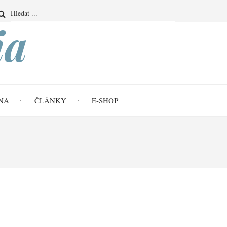
Search
ia
NA
ČLÁNKY
E-SHOP