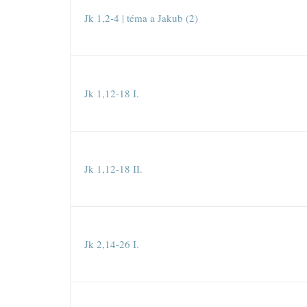
Jk 1,2-4 | téma a Jakub (2)
Jk 1,12-18 I.
Jk 1,12-18 II.
Jk 2,14-26 I.