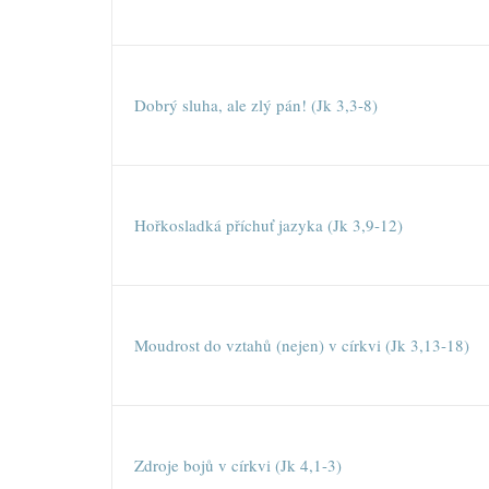
Dobrý sluha, ale zlý pán! (Jk 3,3-8)
Hořkosladká příchuť jazyka (Jk 3,9-12)
Moudrost do vztahů (nejen) v církvi (Jk 3,13-18)
Zdroje bojů v církvi (Jk 4,1-3)