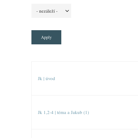
Jk | úvod
Jk 1,2-4 | téma a Jakub (1)