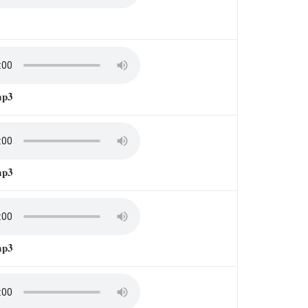
mp3
mp3
mp3