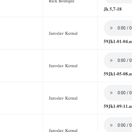
Rick Bourque
Jk 5,7-18
Jaroslav Kernal
59Jk1-01-04.
Jaroslav Kernal
59Jk1-05-08.
Jaroslav Kernal
59Jk1-09-11.
Jaroslav Kernal