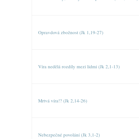
Opravdová zbožnost (Jk 1,19-27)
Víra nedělá rozdíly mezi lidmi (Jk 2,1-13)
Mrtvá víra!? (Jk 2,14-26)
Nebezpečné povolání (Jk 3,1-2)