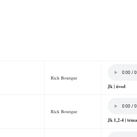
Rick Bourque
Jk | úvod
Rick Bourque
Jk 1,2-4 | tém