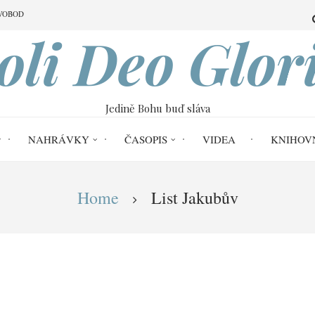
VOBOD
oli Deo Glor
Jedině Bohu buď sláva
NAHRÁVKY
ČASOPIS
VIDEA
KNIHOV
Home
List Jakubův