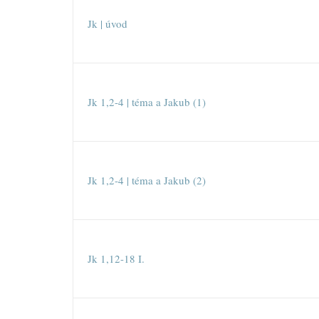
Jk | úvod
Jk 1,2-4 | téma a Jakub (1)
Jk 1,2-4 | téma a Jakub (2)
Jk 1,12-18 I.