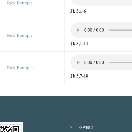
Rick Bourque
Jk 5,1-6
Rick Bourque
Jk 5,1-11
Rick Bourque
Jk 5,7-18
O WEBU