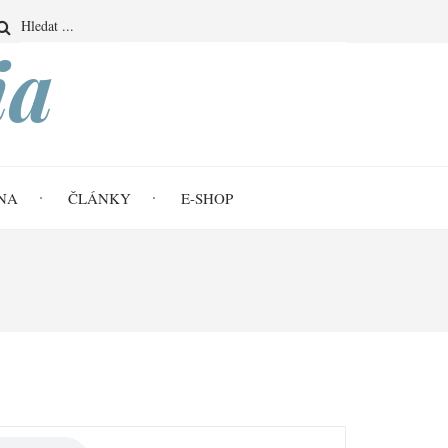
Search
ia
NA
ČLÁNKY
E-SHOP