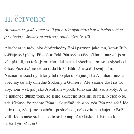
11. července
Abraham se jistě stane velikým a zdatným národem a budou v něm
požehnány všechny pronárody země. (Gn 18,18)
Abraham je tady jako důvěryhodný Boží partner, jako ten, komu Bůh
svěřuje své plány. Přesně to řekl Pán svým učedníkům – nazval jsem
vás přáteli, protože jsem vám dal poznat všechno, co jsem slyšel od
Otce. Poznáváme celou radu Boží. Bůh nám sdělil svůj plán.
Neznáme všechny detaily tohoto plánu, stejně jako Abraham neznal
všechny detaily ohledně Sodomy a Gomory. Ale známe dost na to,
abychom – stejně jako Abraham – podle toho zařídili své životy. A to
je nakonec důkaz toho, že jsme skutečně Božími přáteli. Nejde o to,
zda říkáme, že známe Pána – skutečně jde o to, zda Pán zná nás! Jde
tedy o to, zda jsme pouhými posluchači, nebo zda naplňujeme Boží
vůli. Jde o naše srdce – je to srdce naplněné láskou k Pánu a k
nebeským věcem?