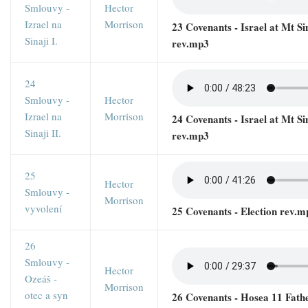
Smlouvy -
Hector
Izrael na
Morrison
23 Covenants - Israel at Mt Si
Sinaji I.
rev.mp3
24
Smlouvy -
Hector
Izrael na
Morrison
24 Covenants - Israel at Mt Si
Sinaji II.
rev.mp3
25
Hector
Smlouvy -
Morrison
vyvolení
25 Covenants - Election rev.m
26
Smlouvy -
Hector
Ozeáš -
Morrison
otec a syn
26 Covenants - Hosea 11 Fath