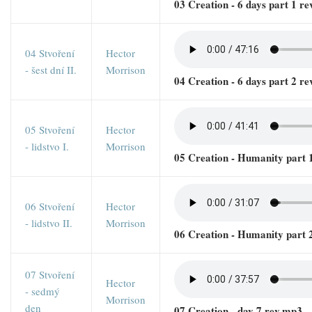
03 Creation - 6 days part 1 r
04 Stvoření
Hector
- šest dní II.
Morrison
04 Creation - 6 days part 2 r
05 Stvoření
Hector
- lidstvo I.
Morrison
05 Creation - Humanity part 
06 Stvoření
Hector
- lidstvo II.
Morrison
06 Creation - Humanity part 
07 Stvoření
Hector
- sedmý
Morrison
den
07 Creation - day 7 rev.mp3