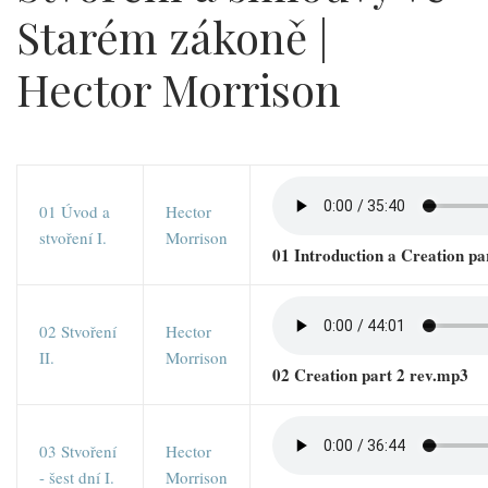
Starém zákoně |
Hector Morrison
01 Úvod a
Hector
stvoření I.
Morrison
01 Introduction a Creation pa
02 Stvoření
Hector
II.
Morrison
02 Creation part 2 rev.mp3
03 Stvoření
Hector
- šest dní I.
Morrison