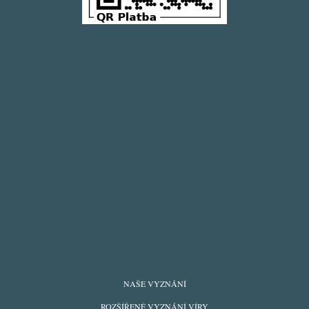
FOOTER
NAŠE VYZNÁNÍ
MENU
ROZŠÍŘENÉ VYZNÁNÍ VÍRY