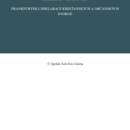
FRANKFURTSKÁ DEKLARACE KŘESŤANSKÝCH A OBČANSKÝCH
SVOBOD
© Spolek Soli Deo Gloria