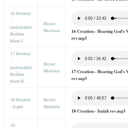
16 Stvoření
-
Hector
naslouchání
Morrison
16 Creation - Hearing God's V
Božímu
rev.mp3
hlasu I.
17 Stvoření
-
Hector
naslouchání
Morrison
17 Creation - Hearing God's V
Božímu
rev.mp3
hlasu II.
18 Stvoření
Hector
- Izajáš
Morrison
18 Creation - Isaiah rev.mp3
19