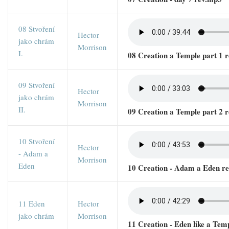
08 Stvoření
Hector
jako chrám
Morrison
I.
08 Creation a Temple part 1 
09 Stvoření
Hector
jako chrám
Morrison
II.
09 Creation a Temple part 2 
10 Stvoření
Hector
- Adam a
Morrison
Eden
10 Creation - Adam a Eden r
11 Eden
Hector
jako chrám
Morrison
11 Creation - Eden like a Tem