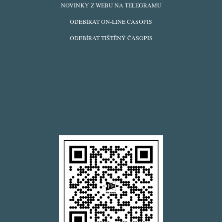
Z
NOVINKY Z WEBU NA TELEGRAMU
WEBU
ODEBÍRAT ON-LINE ČASOPIS
ODEBÍRAT TIŠTĚNÝ ČASOPIS