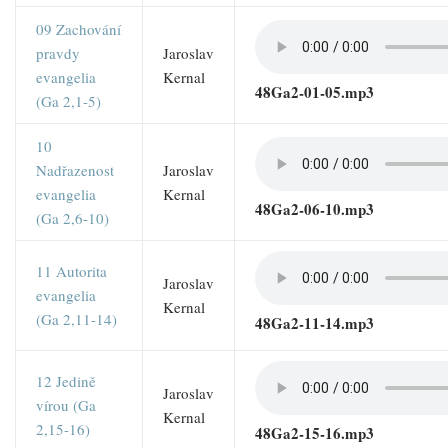
09 Zachování
pravdy
Jaroslav
evangelia
Kernal
48Ga2-01-05.mp3
(Ga 2,1-5)
10
Nadřazenost
Jaroslav
evangelia
Kernal
48Ga2-06-10.mp3
(Ga 2,6-10)
11 Autorita
Jaroslav
evangelia
Kernal
(Ga 2,11-14)
48Ga2-11-14.mp3
12 Jedině
Jaroslav
vírou (Ga
Kernal
2,15-16)
48Ga2-15-16.mp3