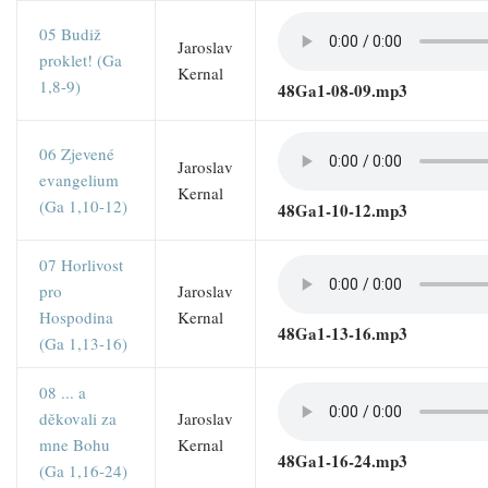
05 Budiž
Jaroslav
proklet! (Ga
Kernal
1,8-9)
48Ga1-08-09.mp3
06 Zjevené
Jaroslav
evangelium
Kernal
(Ga 1,10-12)
48Ga1-10-12.mp3
07 Horlivost
pro
Jaroslav
Hospodina
Kernal
48Ga1-13-16.mp3
(Ga 1,13-16)
08 ... a
děkovali za
Jaroslav
mne Bohu
Kernal
48Ga1-16-24.mp3
(Ga 1,16-24)