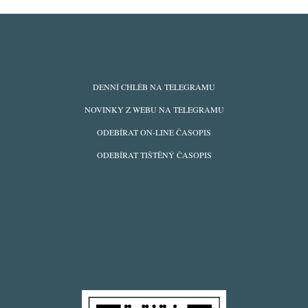
ODBĚRY
DENNÍ CHLÉB NA TELEGRAMU
Z
NOVINKY Z WEBU NA TELEGRAMU
WEBU
ODEBÍRAT ON-LINE ČASOPIS
ODEBÍRAT TIŠTĚNÝ ČASOPIS