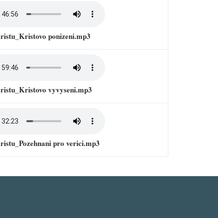
ristu_Kristovo ponizeni.mp3
ristu_Kristovo vyvyseni.mp3
ristu_Pozehnani pro verici.mp3