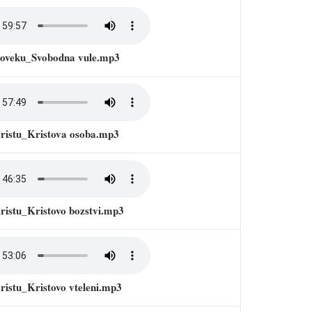
cloveku_Svobodna vule.mp3
Kristu_Kristova osoba.mp3
ristu_Kristovo bozstvi.mp3
ristu_Kristovo vteleni.mp3