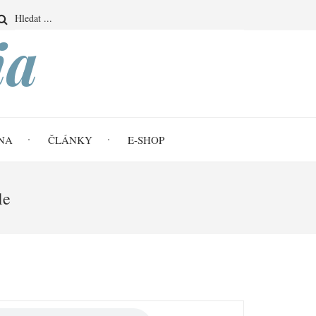
Search
ia
NA
ČLÁNKY
E-SHOP
le