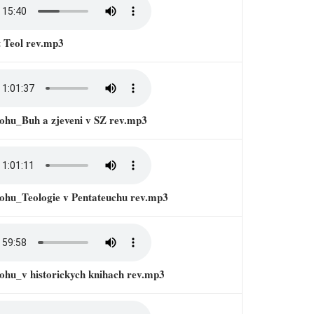
 Teol rev.mp3
ohu_Buh a zjeveni v SZ rev.mp3
Bohu_Teologie v Pentateuchu rev.mp3
ohu_v historickych knihach rev.mp3