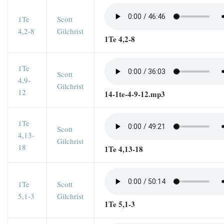
1Te
Scott
4,2-8
Gilchrist
1Te 4,2-8
1Te
Scott
4,9-
Gilchrist
12
14-1te-4-9-12.mp3
1Te
Scott
4,13-
Gilchrist
18
1Te 4,13-18
1Te
Scott
5,1-3
Gilchrist
1Te 5,1-3