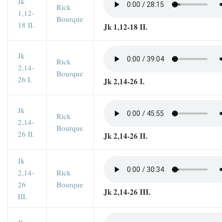
Jk
Rick
1,12-
Bourque
18 II.
Jk 1,12-18 II.
Jk
Rick
2,14-
Bourque
26 I.
Jk 2,14-26 I.
Jk
Rick
2,14-
Bourque
26 II.
Jk 2,14-26 II.
Jk
2,14-
Rick
26
Bourque
Jk 2,14-26 III.
III.