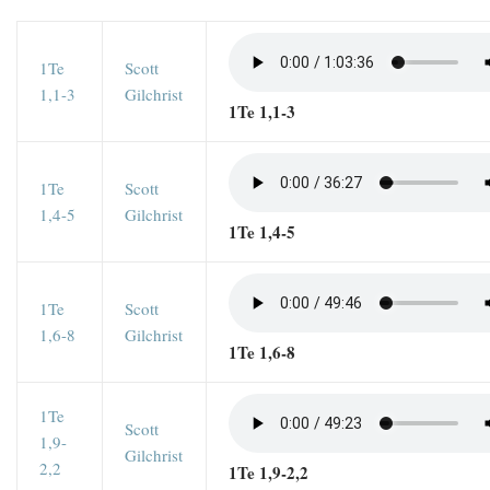
1Te
Scott
1,1-3
Gilchrist
1Te 1,1-3
1Te
Scott
1,4-5
Gilchrist
1Te 1,4-5
1Te
Scott
1,6-8
Gilchrist
1Te 1,6-8
1Te
Scott
1,9-
Gilchrist
2,2
1Te 1,9-2,2