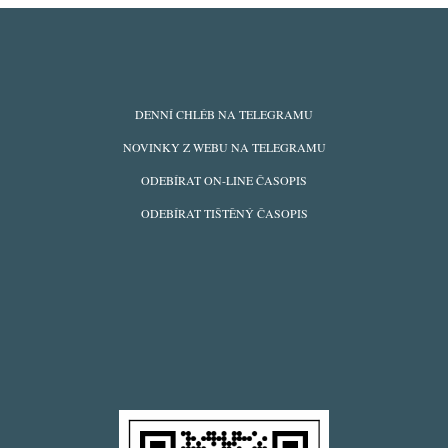
ODBĚRY
DENNÍ CHLÉB NA TELEGRAMU
Z
NOVINKY Z WEBU NA TELEGRAMU
WEBU
ODEBÍRAT ON-LINE ČASOPIS
ODEBÍRAT TIŠTĚNÝ ČASOPIS