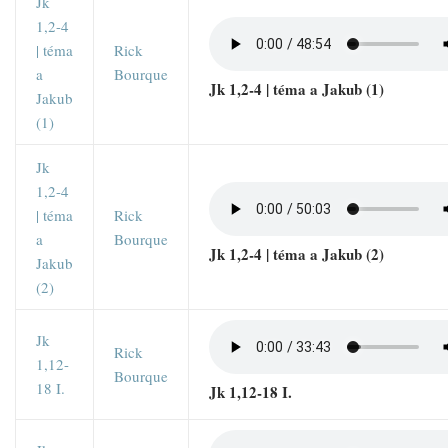
Jk
1,2-4
| téma
Rick
a
Bourque
Jk 1,2-4 | téma a Jakub (1)
Jakub
(1)
Jk
1,2-4
| téma
Rick
a
Bourque
Jk 1,2-4 | téma a Jakub (2)
Jakub
(2)
Jk
Rick
1,12-
Bourque
18 I.
Jk 1,12-18 I.