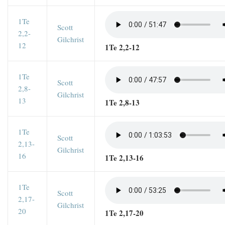
1Te
Scott
2,2-
Gilchrist
12
1Te 2,2-12
1Te
Scott
2,8-
Gilchrist
13
1Te 2,8-13
1Te
Scott
2,13-
Gilchrist
16
1Te 2,13-16
1Te
Scott
2,17-
Gilchrist
20
1Te 2,17-20