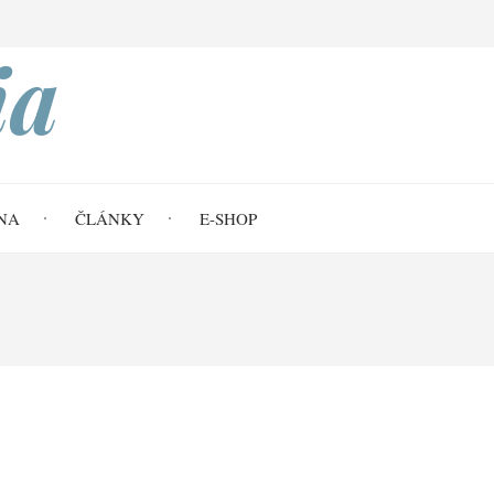
Search
ia
NA
ČLÁNKY
E-SHOP
not