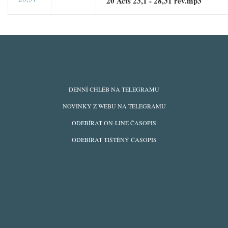
20 Acts 23,1 - 28,31 rev.mp3
ODBĚRY
DENNÍ CHLÉB NA TELEGRAMU
Z
NOVINKY Z WEBU NA TELEGRAMU
WEBU
ODEBÍRAT ON-LINE ČASOPIS
ODEBÍRAT TIŠTĚNÝ ČASOPIS