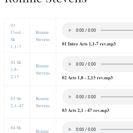
01
Úvod -
Ronnie
Sk
Stevens
01 Intro Acts 1,1-7 rev.mp3
1,1–7
02 Sk
Ronnie
1,8–
Stevens
2,13
02 Acts 1,8 - 2,13 rev.mp3
03 Sk
Ronnie
2,1–47
Stevens
03 Acts 2,1 - 47 rev.mp3
04 Sk
Ronnie