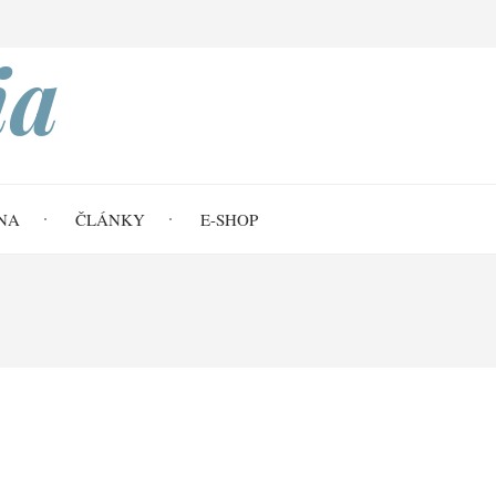
Search
ia
NA
ČLÁNKY
E-SHOP
ex