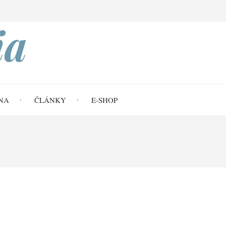
Search
ia
NA
ČLÁNKY
E-SHOP
 55