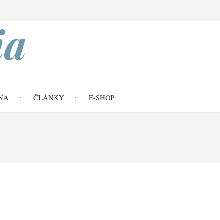
Search
ia
NA
ČLÁNKY
E-SHOP
hled