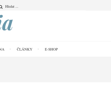
Search
ia
NA
ČLÁNKY
E-SHOP