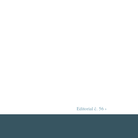
›
Editorial č. 56