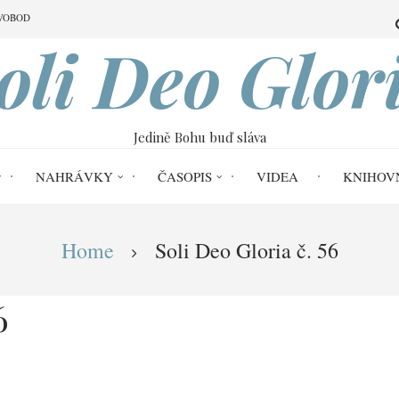
VOBOD
oli Deo Glor
Jedině Bohu buď sláva
NAHRÁVKY
ČASOPIS
VIDEA
KNIHOV
Home
Soli Deo Gloria č. 56
6