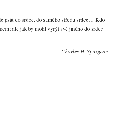
 ale psát do srdce, do samého středu srdce… Kdo
mem; ale jak by mohl vyrýt své jméno do srdce
Charles H. Spurgeon