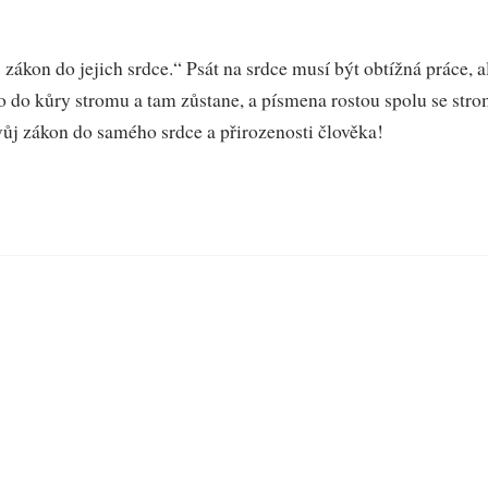
 zákon do jejich srdce.“ Psát na srdce musí být obtížná práce,
 do kůry stromu a tam zůstane, a písmena rostou spolu se stro
ůj zákon do samého srdce a přirozenosti člověka!