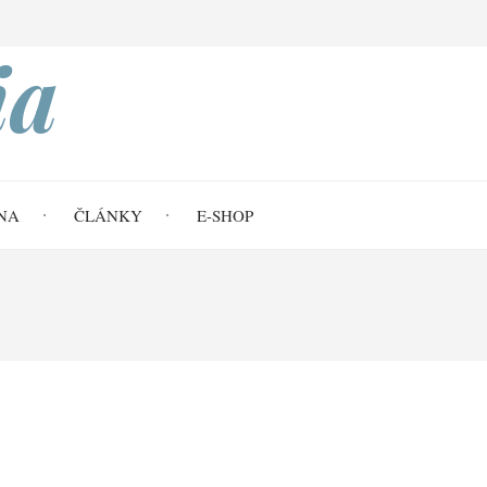
Search
ia
NA
ČLÁNKY
E-SHOP