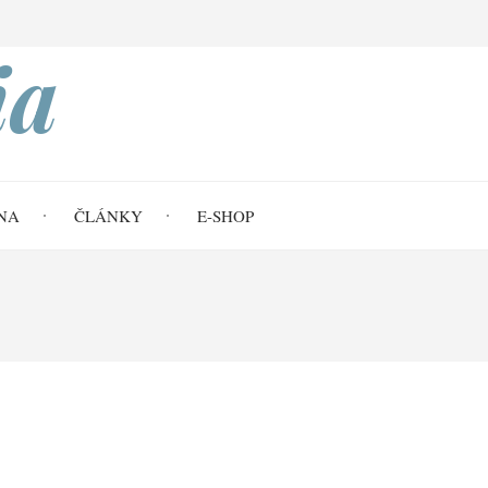
Search
ia
NA
ČLÁNKY
E-SHOP