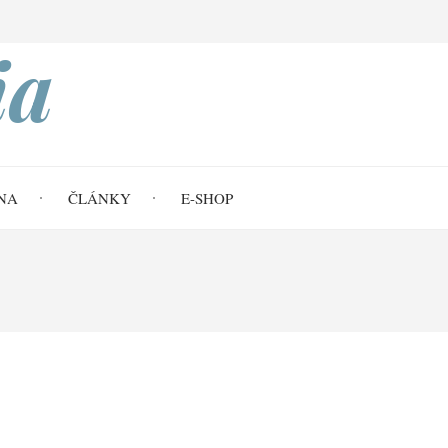
Search
ia
NA
ČLÁNKY
E-SHOP
lenosti