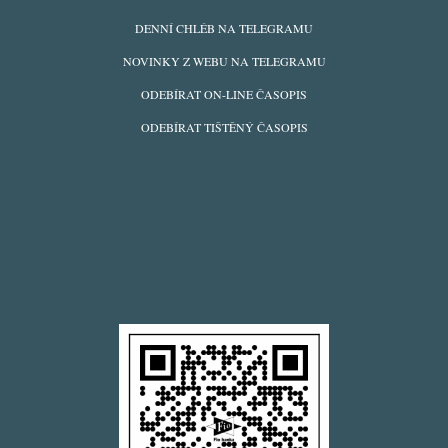
ODBĚRY
DENNÍ CHLÉB NA TELEGRAMU
Z
NOVINKY Z WEBU NA TELEGRAMU
WEBU
ODEBÍRAT ON-LINE ČASOPIS
ODEBÍRAT TIŠTĚNÝ ČASOPIS