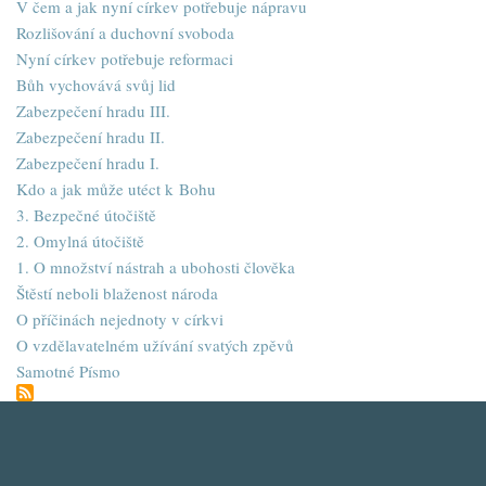
V čem a jak nyní církev potřebuje nápravu
Rozlišování a duchovní svoboda
Nyní církev potřebuje reformaci
Bůh vychovává svůj lid
Zabezpečení hradu III.
Zabezpečení hradu II.
Zabezpečení hradu I.
Kdo a jak může utéct k Bohu
3. Bezpečné útočiště
2. Omylná útočiště
1. O množství nástrah a ubohosti člověka
Štěstí neboli blaženost národa
O příčinách nejednoty v církvi
O vzdělavatelném užívání svatých zpěvů
Samotné Písmo