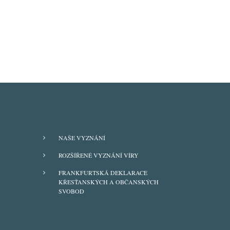
FOOTER
NAŠE VYZNÁNÍ
MENU
ROZŠÍŘENÉ VYZNÁNÍ VÍRY
FRANKFURTSKÁ DEKLARACE
KŘESŤANSKÝCH A OBČANSKÝCH
SVOBOD