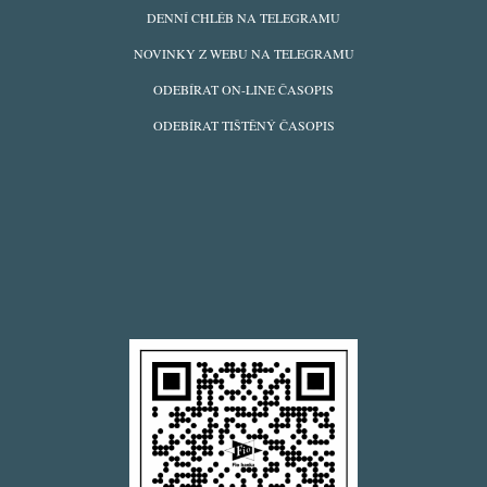
ODBĚRY
DENNÍ CHLÉB NA TELEGRAMU
Z
NOVINKY Z WEBU NA TELEGRAMU
WEBU
ODEBÍRAT ON-LINE ČASOPIS
ODEBÍRAT TIŠTĚNÝ ČASOPIS