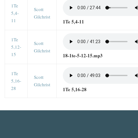
1Te
Scott
5,4-
Gilchrist
11
1Te 5,4-11
1Te
Scott
5,12-
Gilchrist
15
18-1te-5-12-15.mp3
1Te
Scott
5,16-
Gilchrist
28
1Te 5,16-28