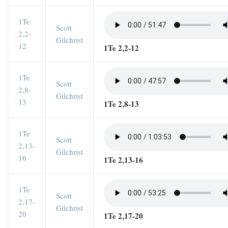
1Te
Scott
2,2-
Gilchrist
12
1Te 2,2-12
1Te
Scott
2,8-
Gilchrist
13
1Te 2,8-13
1Te
Scott
2,13-
Gilchrist
16
1Te 2,13-16
1Te
Scott
2,17-
Gilchrist
20
1Te 2,17-20