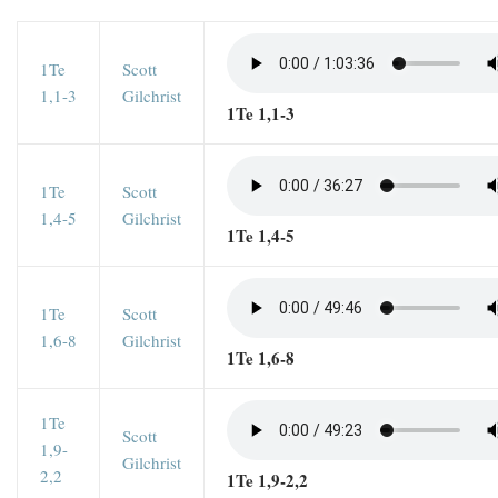
1Te
Scott
1,1-3
Gilchrist
1Te 1,1-3
1Te
Scott
1,4-5
Gilchrist
1Te 1,4-5
1Te
Scott
1,6-8
Gilchrist
1Te 1,6-8
1Te
Scott
1,9-
Gilchrist
2,2
1Te 1,9-2,2