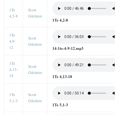
1Te
Scott
4,2-8
Gilchrist
1Te 4,2-8
1Te
Scott
4,9-
Gilchrist
12
14-1te-4-9-12.mp3
1Te
Scott
4,13-
Gilchrist
18
1Te 4,13-18
1Te
Scott
5,1-3
Gilchrist
1Te 5,1-3