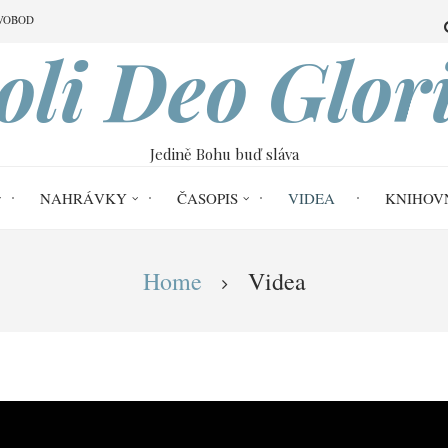
VOBOD
oli Deo Glor
Jedině Bohu buď sláva
NAHRÁVKY
ČASOPIS
VIDEA
KNIHOV
Home
Videa