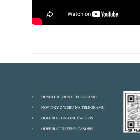
Pagination
ODBĚRY
DENNÍ CHLÉB NA TELEGRAMU
Z
NOVINKY Z WEBU NA TELEGRAMU
WEBU
ODEBÍRAT ON-LINE ČASOPIS
ODEBÍRAT TIŠTĚNÝ ČASOPIS