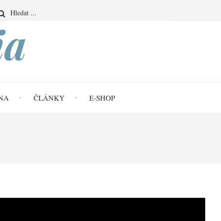
Search
ia
NA
ČLÁNKY
E-SHOP