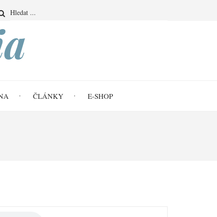
Search
ia
NA
ČLÁNKY
E-SHOP