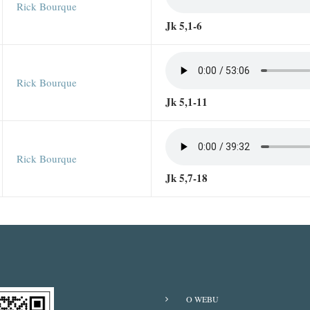
Rick Bourque
Jk 5,1-6
Rick Bourque
Jk 5,1-11
Rick Bourque
Jk 5,7-18
O WEBU