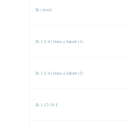
Jk | úvod
Jk 1,2-4 | téma a Jakub (1)
Jk 1,2-4 | téma a Jakub (2)
Jk 1,12-18 I.