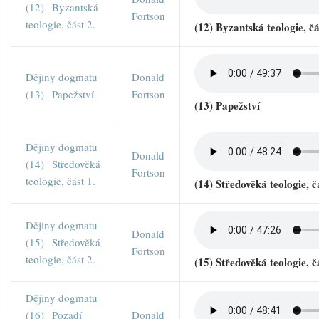
(12) | Byzantská
Fortson
teologie, část 2.
(12) Byzantská teologie, čá
Dějiny dogmatu
Donald
(13) | Papežství
Fortson
(13) Papežství
Dějiny dogmatu
Donald
(14) | Středověká
Fortson
teologie, část 1.
(14) Středověká teologie, č
Dějiny dogmatu
Donald
(15) | Středověká
Fortson
teologie, část 2.
(15) Středověká teologie, č
Dějiny dogmatu
(16) | Pozadí
Donald