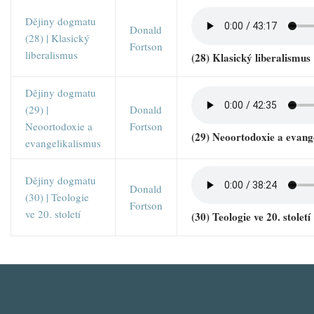
Dějiny dogmatu
Donald
(28) | Klasický
Fortson
liberalismus
(28) Klasický liberalismus
Dějiny dogmatu
(29) |
Donald
Neoortodoxie a
Fortson
(29) Neoortodoxie a evang
evangelikalismus
Dějiny dogmatu
Donald
(30) | Teologie
Fortson
ve 20. století
(30) Teologie ve 20. století