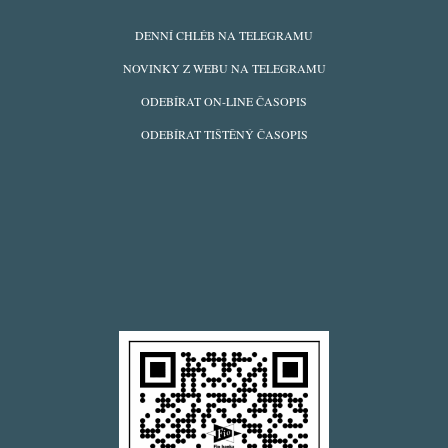
ODBĚRY
DENNÍ CHLÉB NA TELEGRAMU
Z
NOVINKY Z WEBU NA TELEGRAMU
WEBU
ODEBÍRAT ON-LINE ČASOPIS
ODEBÍRAT TIŠTĚNÝ ČASOPIS