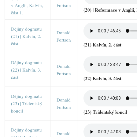
v Anglii, Kalvín,
Fortson
(20) | Reformace v Anglii, 
část 1.
Dějiny dogmatu
Donald
(21) | Kalvín, 2.
Fortson
část
(21) Kalvín, 2. část
Dějiny dogmatu
Donald
(22) | Kalvín, 3.
Fortson
část
(22) Kalvín, 3. část
Dějiny dogmatu
Donald
(23) | Tridentský
Fortson
koncil
(23) Tridentský koncil
Dějiny dogmatu
Donald