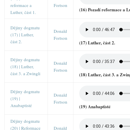
reformace a
Fortson
(16) Pozadí reformace a Lu
Luther, část 1.
Dějiny dogmatu
Donald
(17) | Luther,
Fortson
část 2.
(17) Luther, část 2.
Dějiny dogmatu
Donald
(18) | Luther,
Fortson
část 3. a Zwingli
(18) Luther, část 3. a Zwin
Dějiny dogmatu
Donald
(19) |
Fortson
Anabaptisté
(19) Anabaptisté
Dějiny dogmatu
(20) | Reformace
Donald