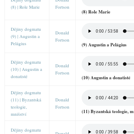
(8) | Role Marie
Fortson
(8) Role Marie
Dějiny dogmatu
Donald
(9) | Augustin a
Fortson
Pelágius
(9) Augustin a Pelágius
Dějiny dogmatu
Donald
(10) | Augustin a
Fortson
donatisté
(10) Augustin a donatisté
Dějiny dogmatu
(11) | Byzantská
Donald
teologie,
Fortson
(11) Byzantská teologie, m
mnišství
Dějiny dogmatu
Donald