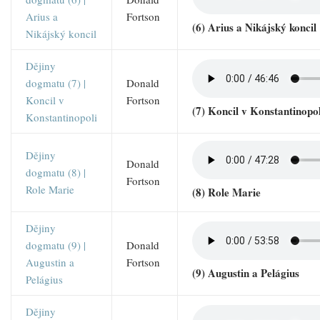
Arius a
Fortson
(6) Arius a Nikájský koncil
Nikájský koncil
Dějiny
dogmatu (7) |
Donald
Koncil v
Fortson
(7) Koncil v Konstantinopol
Konstantinopoli
Dějiny
Donald
dogmatu (8) |
Fortson
Role Marie
(8) Role Marie
Dějiny
dogmatu (9) |
Donald
Augustin a
Fortson
(9) Augustin a Pelágius
Pelágius
Dějiny