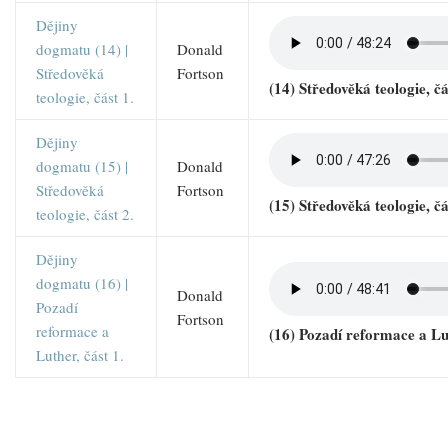
Dějiny
dogmatu (14) |
Donald
Středověká
Fortson
(14) Středověká teologie, čá
teologie, část 1.
Dějiny
dogmatu (15) |
Donald
Středověká
Fortson
(15) Středověká teologie, čá
teologie, část 2.
Dějiny
dogmatu (16) |
Donald
Pozadí
Fortson
reformace a
(16) Pozadí reformace a Lut
Luther, část 1.