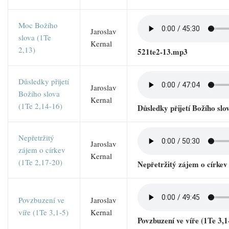
Moc Božího
Jaroslav
slova (1Te
Kernal
2,13)
521te2-13.mp3
Důsledky přijetí
Jaroslav
Božího slova
Kernal
(1Te 2,14-16)
Důsledky přijetí Božího slo
Nepřetržitý
Jaroslav
zájem o církev
Kernal
(1Te 2,17-20)
Nepřetržitý zájem o církev
Povzbuzení ve
Jaroslav
víře (1Te 3,1-5)
Kernal
Povzbuzení ve víře (1Te 3,1