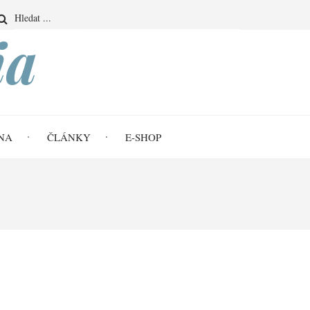
Search
ia
NA
ČLÁNKY
E-SHOP