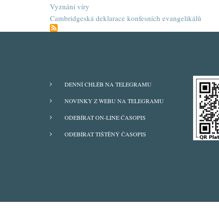
Vyznání víry
Cambridgeská deklarace konfesních evangelikálů
ODBĚRY
DENNÍ CHLÉB NA TELEGRAMU
Z
NOVINKY Z WEBU NA TELEGRAMU
WEBU
ODEBÍRAT ON-LINE ČASOPIS
ODEBÍRAT TIŠTĚNÝ ČASOPIS