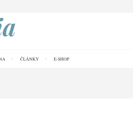
Search
ia
NA
ČLÁNKY
E-SHOP