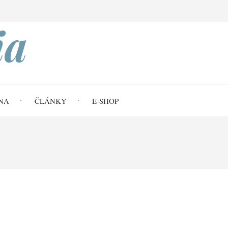
Search
ia
NA
ČLÁNKY
E-SHOP
í