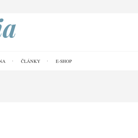
Search
ia
NA
ČLÁNKY
E-SHOP
 62