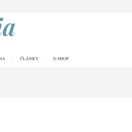
Search
ia
NA
ČLÁNKY
E-SHOP