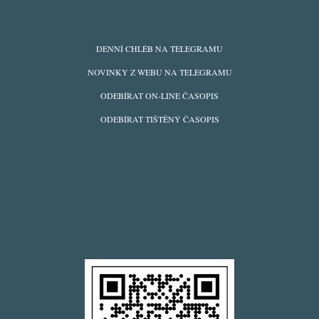
ODBĚRY
DENNÍ CHLÉB NA TELEGRAMU
Z
NOVINKY Z WEBU NA TELEGRAMU
WEBU
ODEBÍRAT ON-LINE ČASOPIS
ODEBÍRAT TIŠTĚNÝ ČASOPIS