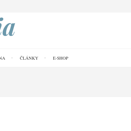
Search
ia
NA
ČLÁNKY
E-SHOP