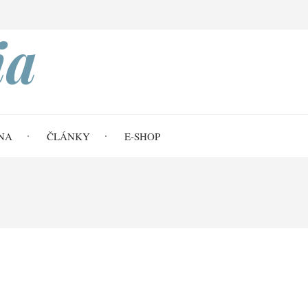
Search
ia
NA
ČLÁNKY
E-SHOP