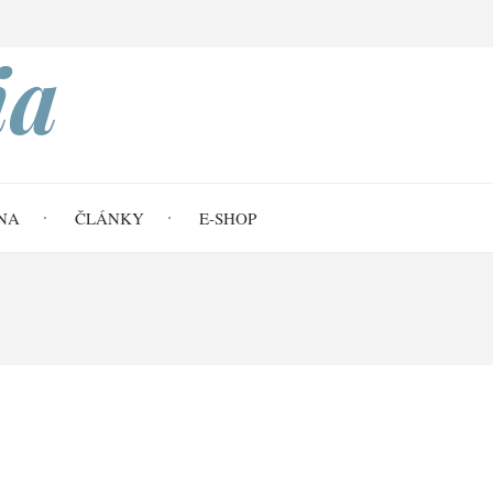
Search
ia
NA
ČLÁNKY
E-SHOP
 51